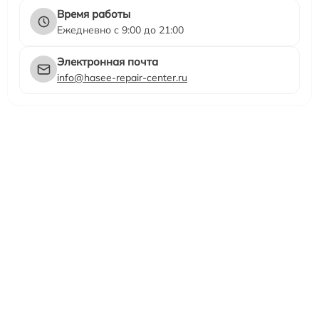
Время работы
Ежедневно с 9:00 до 21:00
Электронная почта
info@hasee-repair-center.ru